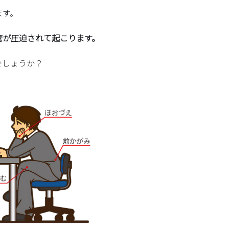
ます。
管が圧迫されて起こります。
でしょうか？
！