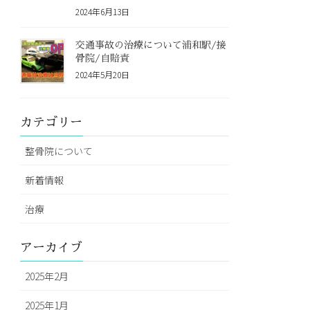
2024年6月13日
交通事故の治療について浦和駅/接
骨院/自賠責
2024年5月20日
カテゴリー
整骨院について
新着情報
治療
アーカイブ
2025年2月
2025年1月