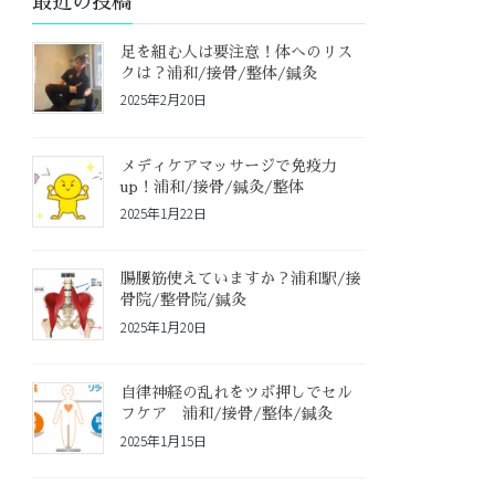
最近の投稿
足を組む人は要注意！体へのリス
クは？浦和/接骨/整体/鍼灸
2025年2月20日
メディケアマッサージで免疫力
up！浦和/接骨/鍼灸/整体
2025年1月22日
腸腰筋使えていますか？浦和駅/接
骨院/整骨院/鍼灸
2025年1月20日
自律神経の乱れをツボ押しでセル
フケア 浦和/接骨/整体/鍼灸
2025年1月15日