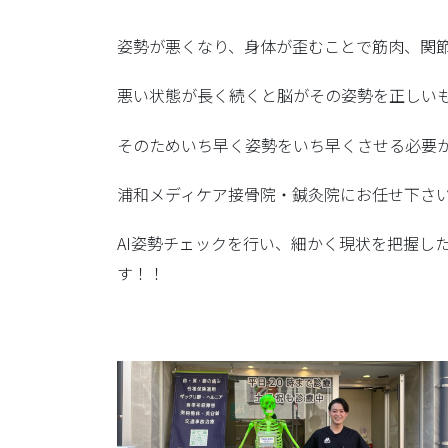
姿勢が悪くなり、身体が歪むことで筋肉、関
悪い状態が長く続くと脳がその姿勢を正しい
そのためいち早く姿勢をいち早くさせる必要
浦和メディケア接骨院・鍼灸院にお任せ下さ
AI姿勢チェックを行い、細かく現状を把握し
す！！