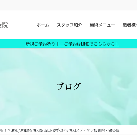
ホーム
スタッフ紹介
施術メニュー
患者様
新規ご予約承り中 ご予約はLINEでこちらから！
ブログ
も！？浦和/浦和駅/浦和駅西口/姿勢改善/浦和メディケア接骨院・鍼灸院