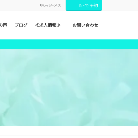
048-714-5430
LINEで予約
の声
ブログ
≪求人情報≫
お問い合わせ