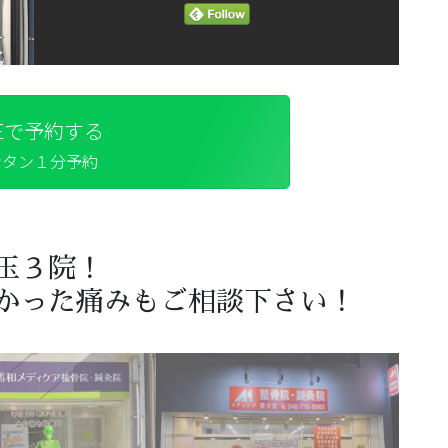
NEで予約する
ンタン１分予約
玉３院！
かった痛みもご相談下さい！