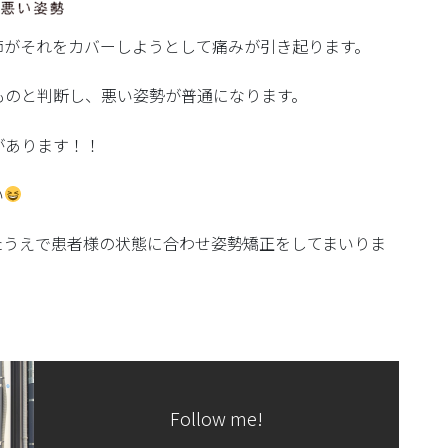
節がそれをカバーしようとして痛みが引き起ります。
ものと判断し、悪い姿勢が普通になります。
があります！！
い
たうえで患者様の状態に合わせ姿勢矯正をしてまいりま
Follow me!