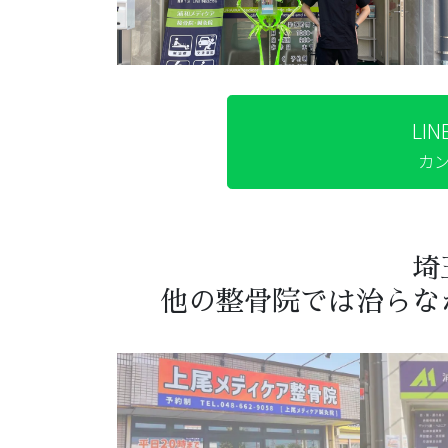
LI
カ
埼
他の整骨院では治らな