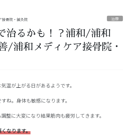
治療
ア接骨院・鍼灸院
で治るかも！？浦和/浦和
改善/浦和メディケア接骨院・
は気温が上がる日があるようです。
ですね。身体も敏感になります。
も調整に大変になり結果筋肉も疲労してきます。
悪くなります。