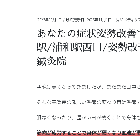
2023年11月1日
/ 最終更新日 :
2023年11月1日
浦和メディケ
あなたの症状姿勢改善
駅/浦和駅西口/姿勢
鍼灸院
朝晩は寒くなってきましたが、まだまだ日中
そんな寒暖差の激しい季節の変わり目は季節
肌寒くなったり、温かい日が続くことで身体
筋肉が疲労することで身体が硬くなり血流が