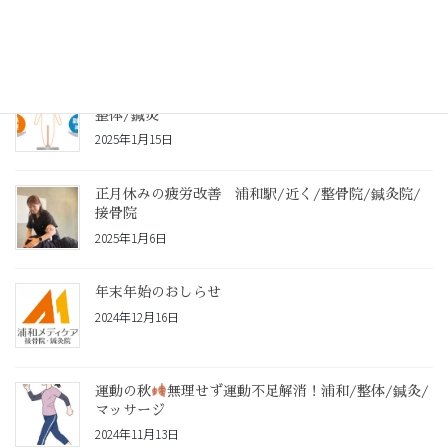
2025年1月20日
自律神経の乱れをツボ押しでセルフケア 浦和/接骨/
整体/鍼灸
2025年1月15日
正月休みの疲労改善 浦和駅/近く/整骨院/鍼灸院/
接骨院
2025年1月6日
年末年始のおしらせ
2024年12月16日
運動の秋
無理せず運動不足解消！浦和/整体/鍼灸/
マッサージ
2024年11月13日