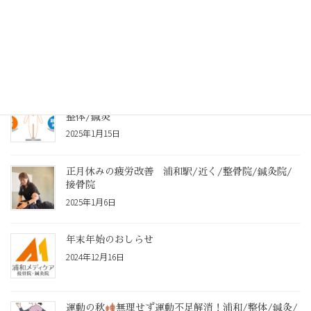
腸腰筋使えていますか？浦和駅/接骨院/整骨院/鍼灸
2025年1月20日
自律神経の乱れをツボ押しでセルフケア 浦和/接骨/
整体/鍼灸
2025年1月15日
正月休みの疲労改善 浦和駅/近く/整骨院/鍼灸院/
接骨院
2025年1月6日
年末年始のおしらせ
2024年12月16日
運動の秋
無理せず運動不足解消！浦和/整体/鍼灸/