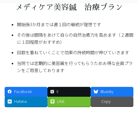
メディケア美容鍼 治療プラン
開始後3か月までは週１回の継続が理想です
その後は間隔をあけて自らの自然治癒力を高めます（２週間
に１回程度がおすすめ）
回数を重ねていくことで効果の持続時間が伸びていきます
当院では定期的に美容鍼を行ってもらうためお得な会員プラ
ンをご用意しております
Facebook
X
Bluesky
Hatena
LINE
Copy