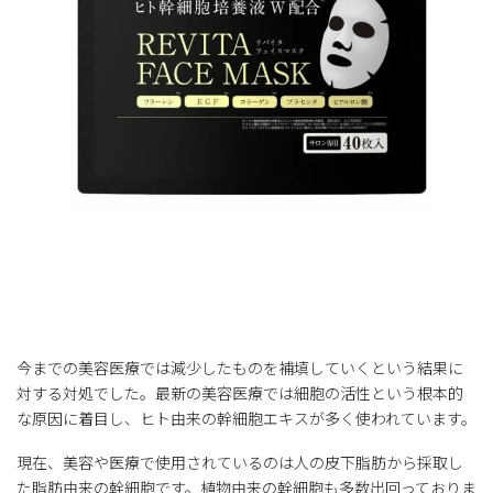
今までの美容医療では減少したものを補填していくという結果に
対する対処でした。最新の美容医療では細胞の活性という根本的
な原因に着目し、ヒト由来の幹細胞エキスが多く使われています。
現在、美容や医療で使用されているのは人の皮下脂肪から採取し
た脂肪由来の幹細胞です。植物由来の幹細胞も多数出回っておりま